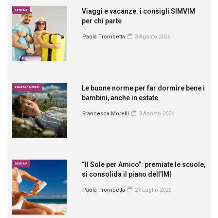
Viaggi e vacanze: i consigli SIMVIM
MEDICINA
per chi parte
Paola Trombetta
3 Agosto 2026
Le buone norme per far dormire bene i
PIANETA BAMBINO
bambini, anche in estate
Francesca Morelli
3 Agosto 2026
“Il Sole per Amico”: premiate le scuole,
MEDICINA
si consolida il piano dell’IMI
Paola Trombetta
27 Luglio 2026