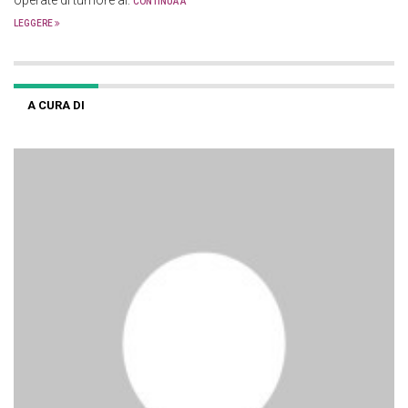
operate di tumore al.
CONTINUA A
LEGGERE
A CURA DI