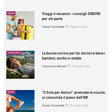
Viaggi e vacanze: i consigli SIMVIM
MEDICINA
per chi parte
Paola Trombetta
3 Agosto 2026
Le buone norme per far dormire bene i
PIANETA BAMBINO
bambini, anche in estate
Francesca Morelli
3 Agosto 2026
“Il Sole per Amico”: premiate le scuole,
MEDICINA
si consolida il piano dell’IMI
Paola Trombetta
27 Luglio 2026