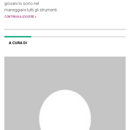
giovani lo sono nel
maneggiare tutti gli strumenti.
CONTINUA A LEGGERE
A CURA DI