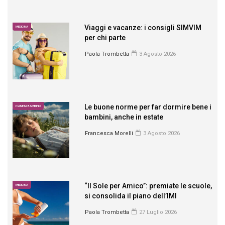
Viaggi e vacanze: i consigli SIMVIM
MEDICINA
per chi parte
Paola Trombetta
3 Agosto 2026
Le buone norme per far dormire bene i
PIANETA BAMBINO
bambini, anche in estate
Francesca Morelli
3 Agosto 2026
“Il Sole per Amico”: premiate le scuole,
MEDICINA
si consolida il piano dell’IMI
Paola Trombetta
27 Luglio 2026