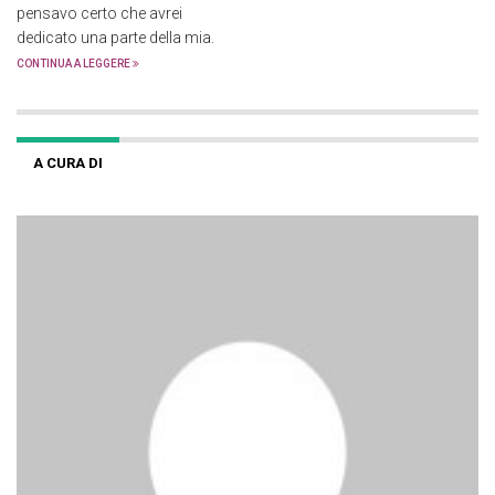
pensavo certo che avrei
dedicato una parte della mia.
CONTINUA A LEGGERE
A CURA DI