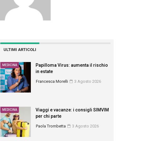
ULTIMI ARTICOLI
Papilloma Virus: aumenta il rischio
MEDICINA
in estate
Francesca Morelli
3 Agosto 2026
Viaggi e vacanze: i consigli SIMVIM
MEDICINA
per chi parte
Paola Trombetta
3 Agosto 2026