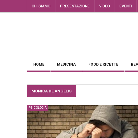
CHI SIAMO
PRESENTAZIONE
VIDEO
EVENTI
HOME
MEDICINA
FOOD E RICETTE
BEA
MONICA DE ANGELIS
PSICOLOGIA