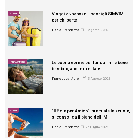
Viaggi e vacanze: i consigli SIMVIM
MEDICINA
per chi parte
Paola Trombetta
3 Agosto 2026
Le buone norme per far dormire bene i
PIANETA BAMBINO
bambini, anche in estate
Francesca Morelli
3 Agosto 2026
“Il Sole per Amico”: premiate le scuole,
MEDICINA
si consolida il piano dell’IMI
Paola Trombetta
27 Luglio 2026