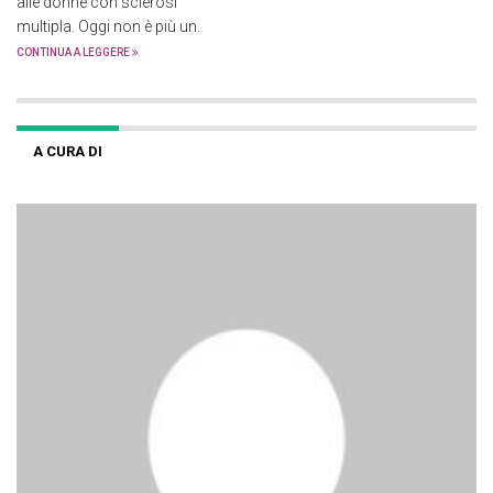
alle donne con sclerosi
multipla. Oggi non è più un.
CONTINUA A LEGGERE
A CURA DI