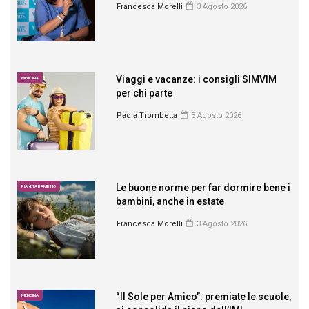
Francesca Morelli
3 Agosto 2026
Viaggi e vacanze: i consigli SIMVIM
MEDICINA
per chi parte
Paola Trombetta
3 Agosto 2026
Le buone norme per far dormire bene i
PIANETA BAMBINO
bambini, anche in estate
Francesca Morelli
3 Agosto 2026
“Il Sole per Amico”: premiate le scuole,
MEDICINA