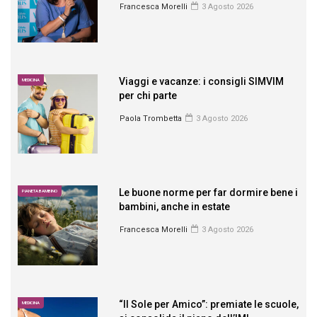
Francesca Morelli
3 Agosto 2026
Viaggi e vacanze: i consigli SIMVIM
MEDICINA
per chi parte
Paola Trombetta
3 Agosto 2026
Le buone norme per far dormire bene i
PIANETA BAMBINO
bambini, anche in estate
Francesca Morelli
3 Agosto 2026
“Il Sole per Amico”: premiate le scuole,
MEDICINA