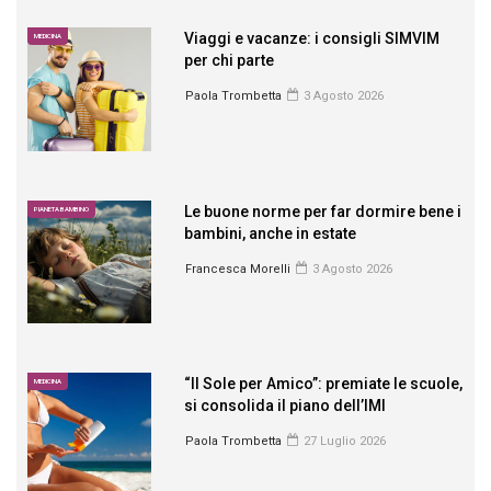
Viaggi e vacanze: i consigli SIMVIM
MEDICINA
per chi parte
Paola Trombetta
3 Agosto 2026
Le buone norme per far dormire bene i
PIANETA BAMBINO
bambini, anche in estate
Francesca Morelli
3 Agosto 2026
“Il Sole per Amico”: premiate le scuole,
MEDICINA
si consolida il piano dell’IMI
Paola Trombetta
27 Luglio 2026