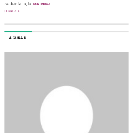
soddisfatta, la.
CONTINUA A
LEGGERE
A CURA DI