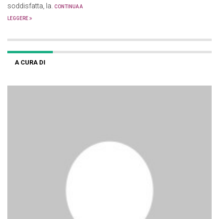
soddisfatta, la.
CONTINUA A
LEGGERE
A CURA DI