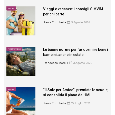
Viaggi e vacanze: i consigli SIMVIM
MEDICINA
per chi parte
Paola Trombetta
3 Agosto 2026
Le buone norme per far dormire bene i
PIANETA BAMBINO
bambini, anche in estate
Francesca Morelli
3 Agosto 2026
“Il Sole per Amico”: premiate le scuole,
MEDICINA
si consolida il piano dell’IMI
Paola Trombetta
27 Luglio 2026