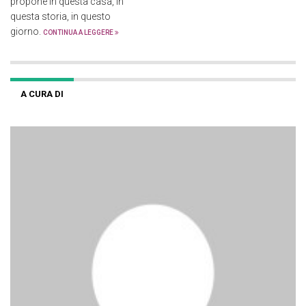
propone in questa casa, in
questa storia, in questo
giorno.
CONTINUA A LEGGERE
A CURA DI