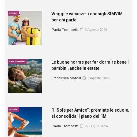
Viaggi e vacanze: i consigli SIMVIM
MEDICINA
per chi parte
Paola Trombetta
3 Agosto 2026
Le buone norme per far dormire bene i
PIANETA BAMBINO
bambini, anche in estate
Francesca Morelli
3 Agosto 2026
“Il Sole per Amico”: premiate le scuole,
MEDICINA
si consolida il piano dell’IMI
Paola Trombetta
27 Luglio 2026