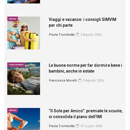
Viaggi e vacanze: i consigli SIMVIM
MEDICINA
per chi parte
Paola Trombetta
3 Agosto 2026
Le buone norme per far dormire bene i
PIANETA BAMBINO
bambini, anche in estate
Francesca Morelli
3 Agosto 2026
“Il Sole per Amico”: premiate le scuole,
MEDICINA
si consolida il piano dell’IMI
Paola Trombetta
27 Luglio 2026