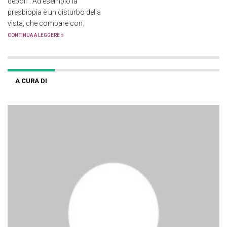
deboli”. Ad esempio la
presbiopia è un disturbo della
vista, che compare con.
CONTINUA A LEGGERE
A CURA DI