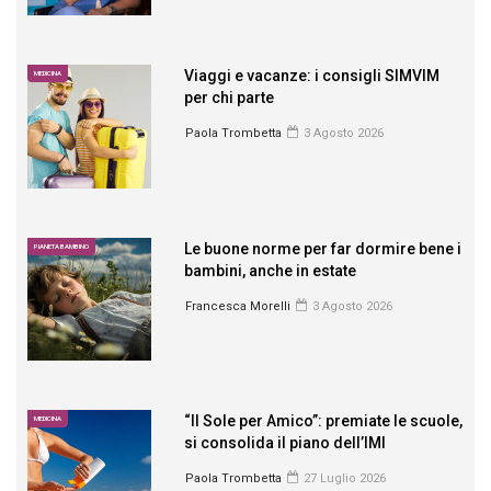
Viaggi e vacanze: i consigli SIMVIM
MEDICINA
per chi parte
Paola Trombetta
3 Agosto 2026
Le buone norme per far dormire bene i
PIANETA BAMBINO
bambini, anche in estate
Francesca Morelli
3 Agosto 2026
“Il Sole per Amico”: premiate le scuole,
MEDICINA
si consolida il piano dell’IMI
Paola Trombetta
27 Luglio 2026