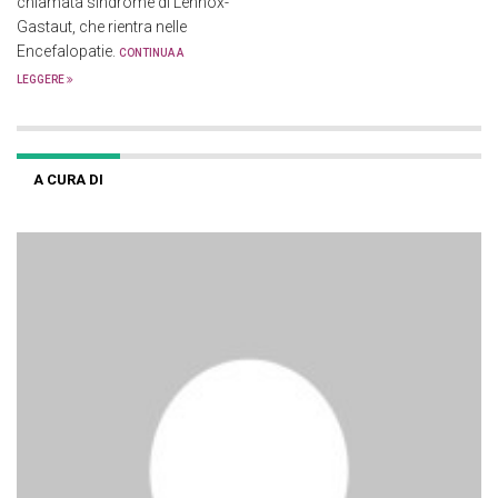
chiamata sindrome di Lennox-
Gastaut, che rientra nelle
Encefalopatie.
CONTINUA A
LEGGERE
A CURA DI