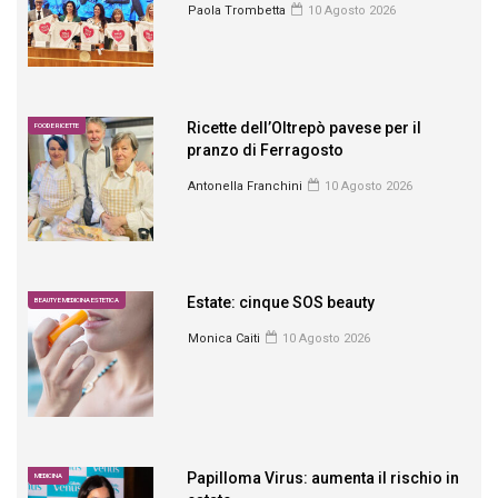
Paola Trombetta
10 Agosto 2026
Ricette dell’Oltrepò pavese per il
FOOD E RICETTE
pranzo di Ferragosto
Antonella Franchini
10 Agosto 2026
Estate: cinque SOS beauty
BEAUTY E MEDICINA ESTETICA
Monica Caiti
10 Agosto 2026
Papilloma Virus: aumenta il rischio in
MEDICINA