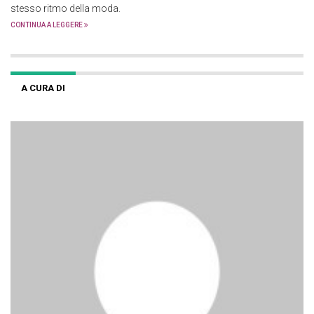
stesso ritmo della moda.
CONTINUA A LEGGERE
A CURA DI