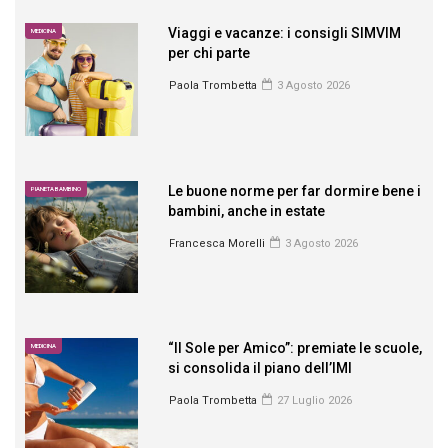
Viaggi e vacanze: i consigli SIMVIM
MEDICINA
per chi parte
Paola Trombetta
3 Agosto 2026
Le buone norme per far dormire bene i
PIANETA BAMBINO
bambini, anche in estate
Francesca Morelli
3 Agosto 2026
“Il Sole per Amico”: premiate le scuole,
MEDICINA
si consolida il piano dell’IMI
Paola Trombetta
27 Luglio 2026