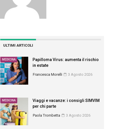
ULTIMI ARTICOLI
Papilloma Virus: aumenta il rischio
MEDICINA
in estate
Francesca Morelli
3 Agosto 2026
Viaggi e vacanze: i consigli SIMVIM
MEDICINA
per chi parte
Paola Trombetta
3 Agosto 2026