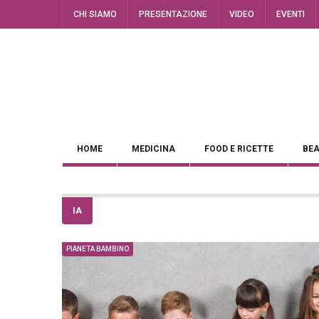
CHI SIAMO
PRESENTAZIONE
VIDEO
EVENTI
HOME
MEDICINA
FOOD E RICETTE
BEA
IA
PIANETA BAMBINO