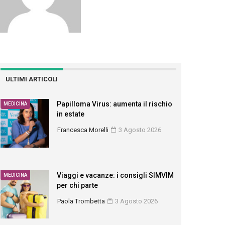
ULTIMI ARTICOLI
Papilloma Virus: aumenta il rischio
MEDICINA
in estate
Francesca Morelli
3 Agosto 2026
Viaggi e vacanze: i consigli SIMVIM
MEDICINA
per chi parte
Paola Trombetta
3 Agosto 2026