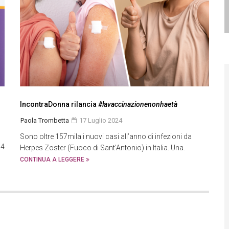
IncontraDonna rilancia
#lavaccinazionenonhaetà
Paola Trombetta
17 Luglio 2024
Sono oltre 157mila i nuovi casi all’anno di infezioni da
64
Herpes Zoster (Fuoco di Sant’Antonio) in Italia. Una.
CONTINUA A LEGGERE