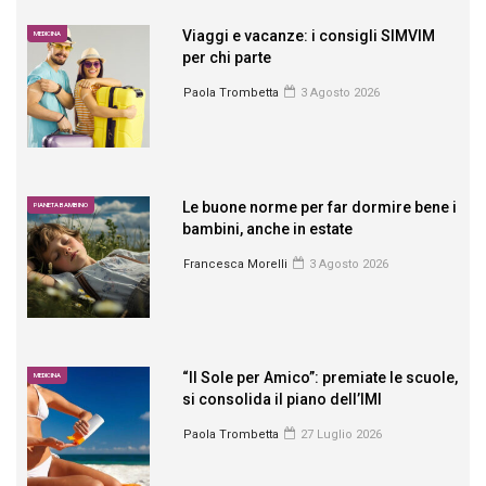
Viaggi e vacanze: i consigli SIMVIM
MEDICINA
per chi parte
Paola Trombetta
3 Agosto 2026
Le buone norme per far dormire bene i
PIANETA BAMBINO
bambini, anche in estate
Francesca Morelli
3 Agosto 2026
“Il Sole per Amico”: premiate le scuole,
MEDICINA
si consolida il piano dell’IMI
Paola Trombetta
27 Luglio 2026