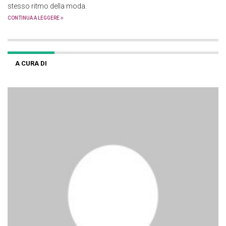
stesso ritmo della moda.
CONTINUA A LEGGERE
A CURA DI