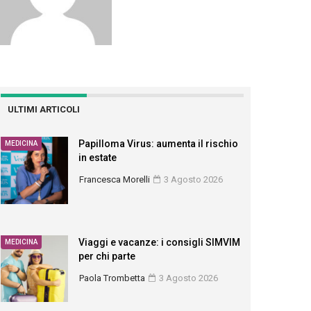
ULTIMI ARTICOLI
Papilloma Virus: aumenta il rischio
MEDICINA
in estate
Francesca Morelli
3 Agosto 2026
Viaggi e vacanze: i consigli SIMVIM
MEDICINA
per chi parte
Paola Trombetta
3 Agosto 2026