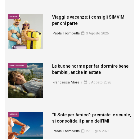
Viaggi e vacanze: i consigli SIMVIM
MEDICINA
per chi parte
Paola Trombetta
3 Agosto 2026
Le buone norme per far dormire bene i
PIANETA BAMBINO
bambini, anche in estate
Francesca Morelli
3 Agosto 2026
“Il Sole per Amico”: premiate le scuole,
MEDICINA
si consolida il piano dell’IMI
Paola Trombetta
27 Luglio 2026