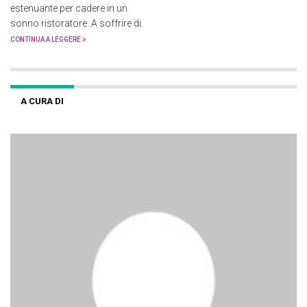
estenuante per cadere in un
sonno ristoratore. A soffrire di.
CONTINUA A LEGGERE
A CURA DI