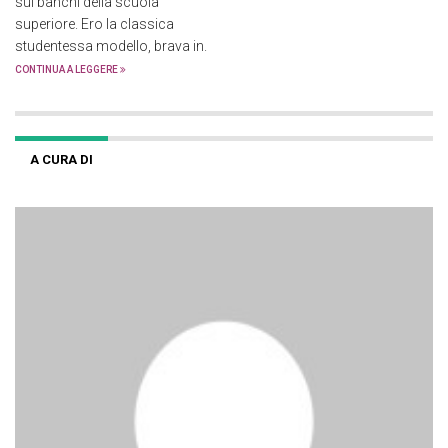
sui banchi della scuola
superiore. Ero la classica
studentessa modello, brava in.
CONTINUA A LEGGERE
A CURA DI