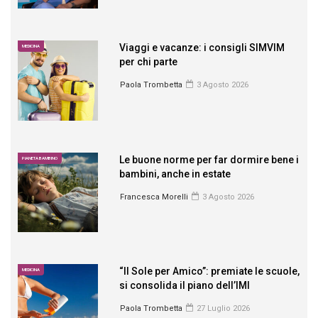
Viaggi e vacanze: i consigli SIMVIM
MEDICINA
per chi parte
Paola Trombetta
3 Agosto 2026
Le buone norme per far dormire bene i
PIANETA BAMBINO
bambini, anche in estate
Francesca Morelli
3 Agosto 2026
“Il Sole per Amico”: premiate le scuole,
MEDICINA
si consolida il piano dell’IMI
Paola Trombetta
27 Luglio 2026