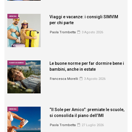
Viaggi e vacanze: i consigli SIMVIM
MEDICINA
per chi parte
Paola Trombetta
3 Agosto 2026
Le buone norme per far dormire bene i
PIANETA BAMBINO
bambini, anche in estate
Francesca Morelli
3 Agosto 2026
“Il Sole per Amico”: premiate le scuole,
MEDICINA
si consolida il piano dell’IMI
Paola Trombetta
27 Luglio 2026