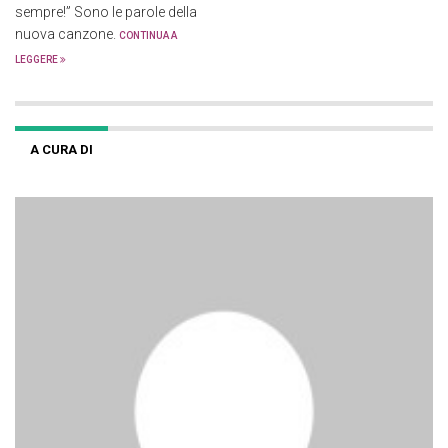
sempre!” Sono le parole della
nuova canzone.
CONTINUA A
LEGGERE
A CURA DI