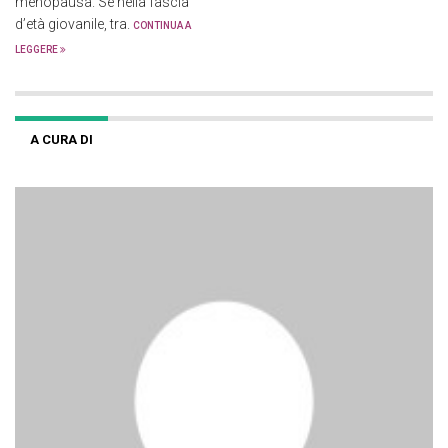
menopausa. Se nella fascia
d’età giovanile, tra.
CONTINUA A
LEGGERE
A CURA DI