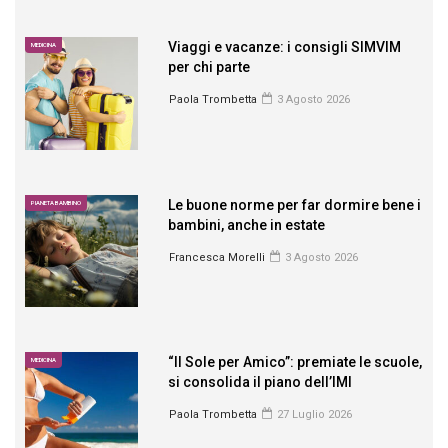
Viaggi e vacanze: i consigli SIMVIM
MEDICINA
per chi parte
Paola Trombetta
3 Agosto 2026
Le buone norme per far dormire bene i
PIANETA BAMBINO
bambini, anche in estate
Francesca Morelli
3 Agosto 2026
“Il Sole per Amico”: premiate le scuole,
MEDICINA
si consolida il piano dell’IMI
Paola Trombetta
27 Luglio 2026