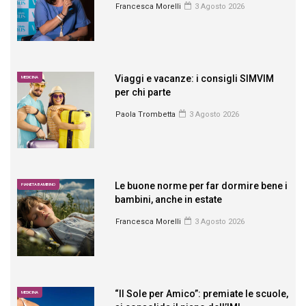
Francesca Morelli
3 Agosto 2026
Viaggi e vacanze: i consigli SIMVIM
MEDICINA
per chi parte
Paola Trombetta
3 Agosto 2026
Le buone norme per far dormire bene i
PIANETA BAMBINO
bambini, anche in estate
Francesca Morelli
3 Agosto 2026
“Il Sole per Amico”: premiate le scuole,
MEDICINA