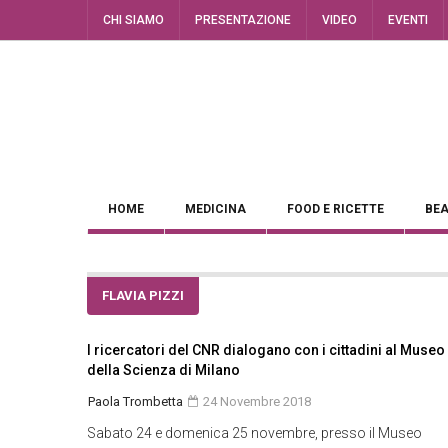
CHI SIAMO
PRESENTAZIONE
VIDEO
EVENTI
HOME
MEDICINA
FOOD E RICETTE
BEA
FLAVIA PIZZI
I ricercatori del CNR dialogano con i cittadini al Museo
della Scienza di Milano
Paola Trombetta
24 Novembre 2018
Sabato 24 e domenica 25 novembre, presso il Museo