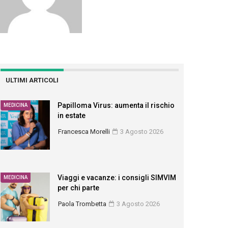
ULTIMI ARTICOLI
Papilloma Virus: aumenta il rischio
MEDICINA
in estate
Francesca Morelli
3 Agosto 2026
Viaggi e vacanze: i consigli SIMVIM
MEDICINA
per chi parte
Paola Trombetta
3 Agosto 2026