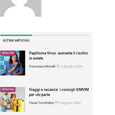
ULTIMI ARTICOLI
Papilloma Virus: aumenta il rischio
MEDICINA
in estate
Francesca Morelli
3 Agosto 2026
Viaggi e vacanze: i consigli SIMVIM
MEDICINA
per chi parte
Paola Trombetta
3 Agosto 2026