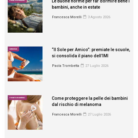
Le buone norme per far dormire bene i
PIANETA BAMBINO
bambini, anche in estate
Francesca Morelli
3 Agosto 2026
“Il Sole per Amico”: premiate le scuole,
MEDICINA
si consolida il piano dell’IMI
Paola Trombetta
27 Luglio 2026
Come proteggere la pelle dei bambini
PIANETA BAMBINO
dal rischio di melanoma
Francesca Morelli
27 Luglio 2026