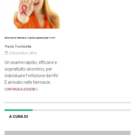
Arriva nelle farmacie il primo autotest per l’HIV
Paola Trombetta
6 Dicembre 2016
Un esame rapido, efficace e
soprattutto anonimo, per
individuare l’infezione da HIV.
È arrivato nelle farmacie.
CONTINUA A LEGGERE
A CURA DI