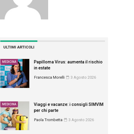
ULTIMI ARTICOLI
Papilloma Virus: aumenta il rischio
MEDICINA
in estate
Francesca Morelli
3 Agosto 2026
Viaggi e vacanze: i consigli SIMVIM
MEDICINA
per chi parte
Paola Trombetta
3 Agosto 2026