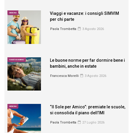
Viaggi e vacanze: i consigli SIMVIM
MEDICINA
per chi parte
Paola Trombetta
3 Agosto 2026
Le buone norme per far dormire bene i
PIANETA BAMBINO
bambini, anche in estate
Francesca Morelli
3 Agosto 2026
“Il Sole per Amico”: premiate le scuole,
MEDICINA
si consolida il piano dell’IMI
Paola Trombetta
27 Luglio 2026