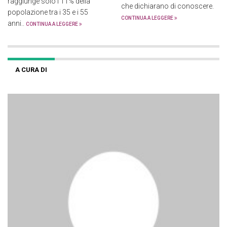
raggiunge solo l’11% della
che dichiarano di conoscere.
popolazione tra i 35 e i 55
CONTINUA A LEGGERE
anni..
CONTINUA A LEGGERE
A CURA DI