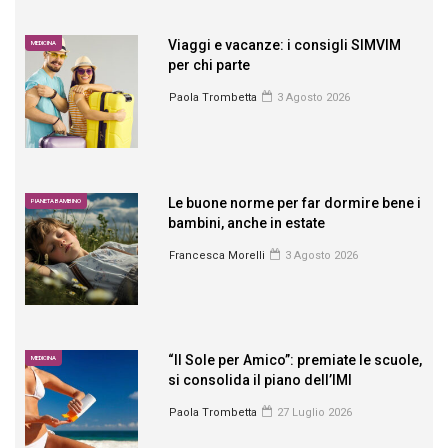
Viaggi e vacanze: i consigli SIMVIM
MEDICINA
per chi parte
Paola Trombetta
3 Agosto 2026
Le buone norme per far dormire bene i
PIANETA BAMBINO
bambini, anche in estate
Francesca Morelli
3 Agosto 2026
“Il Sole per Amico”: premiate le scuole,
MEDICINA
si consolida il piano dell’IMI
Paola Trombetta
27 Luglio 2026