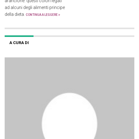
arancione: questi colori legati
ad alcuni degli alimenti principe
della dieta.
CONTINUA A LEGGERE
A CURA DI