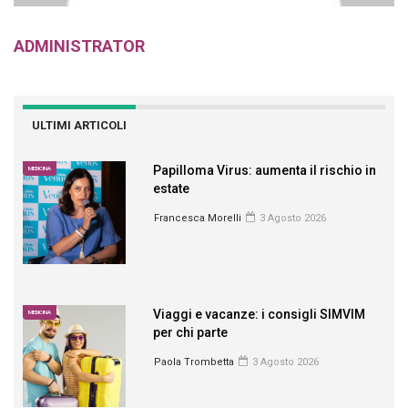
ADMINISTRATOR
ULTIMI ARTICOLI
Papilloma Virus: aumenta il rischio in
MEDICINA
estate
Francesca Morelli
3 Agosto 2026
Viaggi e vacanze: i consigli SIMVIM
MEDICINA
per chi parte
Paola Trombetta
3 Agosto 2026