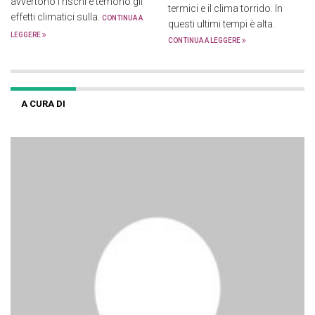
avvertono i rischi e temono gli
termici e il clima torrido. In
effetti climatici sulla.
CONTINUA A
questi ultimi tempi è alta.
LEGGERE
CONTINUA A LEGGERE
A CURA DI