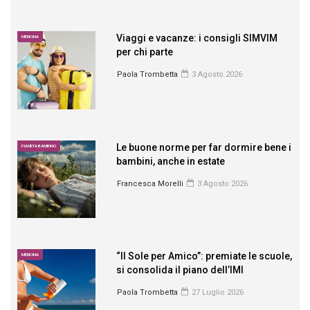
Viaggi e vacanze: i consigli SIMVIM
MEDICINA
per chi parte
Paola Trombetta
3 Agosto 2026
Le buone norme per far dormire bene i
PIANETA BAMBINO
bambini, anche in estate
Francesca Morelli
3 Agosto 2026
“Il Sole per Amico”: premiate le scuole,
MEDICINA
si consolida il piano dell’IMI
Paola Trombetta
27 Luglio 2026