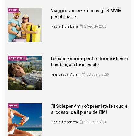
Viaggi e vacanze: i consigli SIMVIM
MEDICINA
per chi parte
Paola Trombetta
3 Agosto 2026
Le buone norme per far dormire bene i
PIANETA BAMBINO
bambini, anche in estate
Francesca Morelli
3 Agosto 2026
“Il Sole per Amico”: premiate le scuole,
MEDICINA
si consolida il piano dell’IMI
Paola Trombetta
27 Luglio 2026