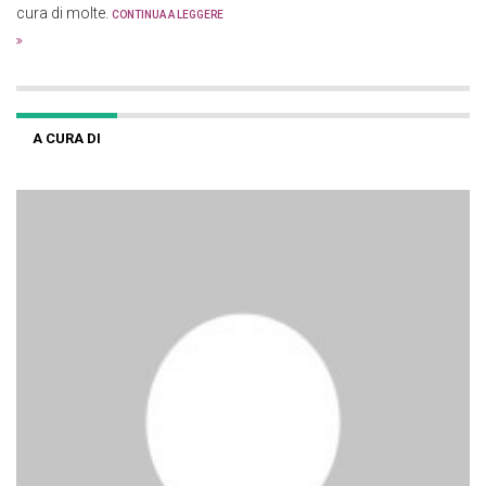
cura di molte.
CONTINUA A LEGGERE
A CURA DI