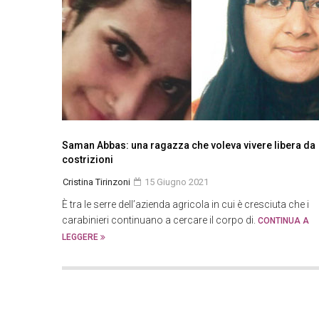
Saman Abbas: una ragazza che voleva vivere libera da
costrizioni
Cristina Tirinzoni
15 Giugno 2021
È tra le serre dell’azienda agricola in cui è cresciuta che i
carabinieri continuano a cercare il corpo di.
CONTINUA A
LEGGERE