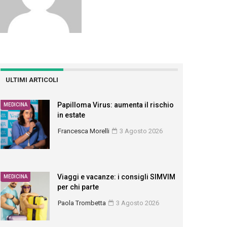
ULTIMI ARTICOLI
Papilloma Virus: aumenta il rischio
MEDICINA
in estate
Francesca Morelli
3 Agosto 2026
Viaggi e vacanze: i consigli SIMVIM
MEDICINA
per chi parte
Paola Trombetta
3 Agosto 2026