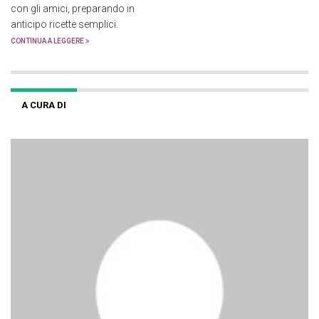
con gli amici, preparando in
anticipo ricette semplici.
CONTINUA A LEGGERE
A CURA DI