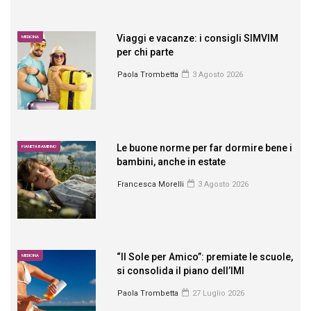
Viaggi e vacanze: i consigli SIMVIM
MEDICINA
per chi parte
Paola Trombetta
3 Agosto 2026
Le buone norme per far dormire bene i
PIANETA BAMBINO
bambini, anche in estate
Francesca Morelli
3 Agosto 2026
“Il Sole per Amico”: premiate le scuole,
MEDICINA
si consolida il piano dell’IMI
Paola Trombetta
27 Luglio 2026