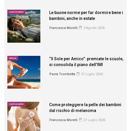
Le buone norme per far dormire bene i
PIANETA BAMBINO
bambini, anche in estate
Francesca Morelli
3 Agosto 2026
“Il Sole per Amico”: premiate le scuole,
MEDICINA
si consolida il piano dell’IMI
Paola Trombetta
27 Luglio 2026
Come proteggere la pelle dei bambini
PIANETA BAMBINO
dal rischio di melanoma
Francesca Morelli
27 Luglio 2026