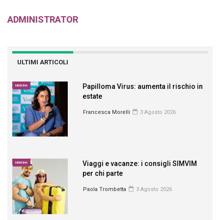
ADMINISTRATOR
ULTIMI ARTICOLI
Papilloma Virus: aumenta il rischio in
MEDICINA
estate
Francesca Morelli
3 Agosto 2026
Viaggi e vacanze: i consigli SIMVIM
MEDICINA
per chi parte
Paola Trombetta
3 Agosto 2026