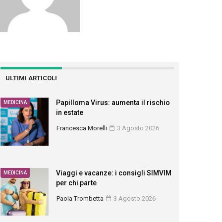
ULTIMI ARTICOLI
Papilloma Virus: aumenta il rischio
MEDICINA
in estate
Francesca Morelli
3 Agosto 2026
Viaggi e vacanze: i consigli SIMVIM
MEDICINA
per chi parte
Paola Trombetta
3 Agosto 2026