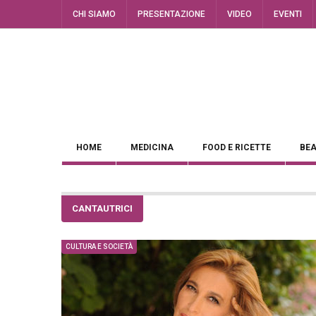
CHI SIAMO
PRESENTAZIONE
VIDEO
EVENTI
HOME
MEDICINA
FOOD E RICETTE
BEA
CANTAUTRICI
CULTURA E SOCIETÀ