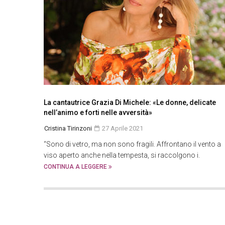
La cantautrice Grazia Di Michele: «Le donne, delicate
nell’animo e forti nelle avversità»
Cristina Tirinzoni
27 Aprile 2021
“Sono di vetro, ma non sono fragili. Affrontano il vento a
viso aperto anche nella tempesta, si raccolgono i.
CONTINUA A LEGGERE