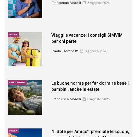
Francesca Morelli
3 Agosto 2026
Viaggi e vacanze: i consigli SIMVIM
MEDICINA
per chi parte
Paola Trombetta
3 Agosto 2026
Le buone norme per far dormire bene i
PIANETA BAMBINO
bambini, anche in estate
Francesca Morelli
3 Agosto 2026
“Il Sole per Amico”: premiate le scuole,
MEDICINA