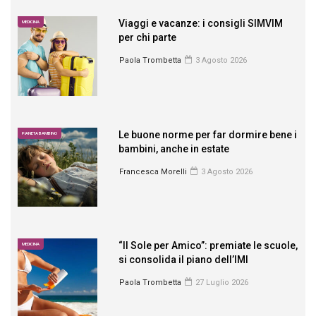
Viaggi e vacanze: i consigli SIMVIM
MEDICINA
per chi parte
Paola Trombetta
3 Agosto 2026
Le buone norme per far dormire bene i
PIANETA BAMBINO
bambini, anche in estate
Francesca Morelli
3 Agosto 2026
“Il Sole per Amico”: premiate le scuole,
MEDICINA
si consolida il piano dell’IMI
Paola Trombetta
27 Luglio 2026