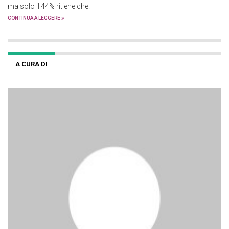
ma solo il 44% ritiene che.
CONTINUA A LEGGERE
A CURA DI