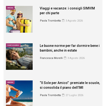
Viaggi e vacanze: i consigli SIMVIM
MEDICINA
per chi parte
Paola Trombetta
3 Agosto 2026
Le buone norme per far dormire bene i
PIANETA BAMBINO
bambini, anche in estate
Francesca Morelli
3 Agosto 2026
“Il Sole per Amico”: premiate le scuole,
MEDICINA
si consolida il piano dell’IMI
Paola Trombetta
27 Luglio 2026