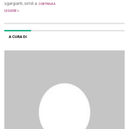
sgargianti, simili a.
CONTINUA A
LEGGERE
A CURA DI