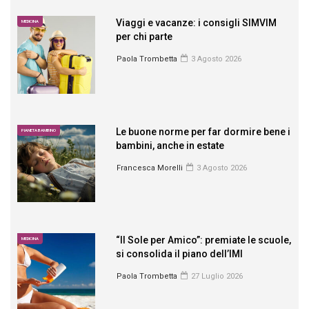
Viaggi e vacanze: i consigli SIMVIM
MEDICINA
per chi parte
Paola Trombetta
3 Agosto 2026
Le buone norme per far dormire bene i
PIANETA BAMBINO
bambini, anche in estate
Francesca Morelli
3 Agosto 2026
“Il Sole per Amico”: premiate le scuole,
MEDICINA
si consolida il piano dell’IMI
Paola Trombetta
27 Luglio 2026