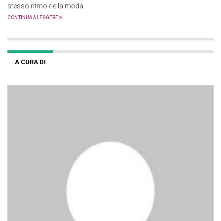
stesso ritmo della moda.
CONTINUA A LEGGERE
A CURA DI