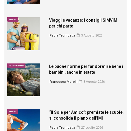
Viaggi e vacanze: i consigli SIMVIM
MEDICINA
per chi parte
Paola Trombetta
3 Agosto 2026
Le buone norme per far dormire bene i
PIANETA BAMBINO
bambini, anche in estate
Francesca Morelli
3 Agosto 2026
“Il Sole per Amico”: premiate le scuole,
MEDICINA
si consolida il piano dell’IMI
Paola Trombetta
27 Luglio 2026