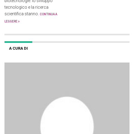
biotecnologie: lo sviluppo
tecnologico e la ricerca
scientifica stanno.
CONTINUA A
LEGGERE
A CURA DI