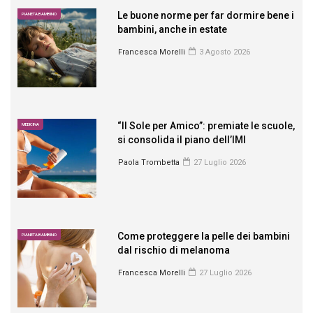
Le buone norme per far dormire bene i
PIANETA BAMBINO
bambini, anche in estate
Francesca Morelli
3 Agosto 2026
“Il Sole per Amico”: premiate le scuole,
MEDICINA
si consolida il piano dell’IMI
Paola Trombetta
27 Luglio 2026
Come proteggere la pelle dei bambini
PIANETA BAMBINO
dal rischio di melanoma
Francesca Morelli
27 Luglio 2026