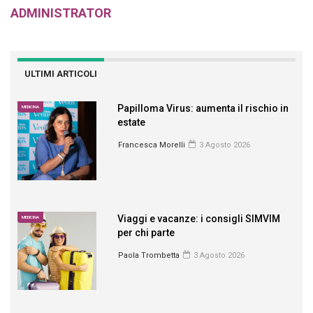
ADMINISTRATOR
ULTIMI ARTICOLI
Papilloma Virus: aumenta il rischio in
MEDICINA
estate
Francesca Morelli
3 Agosto 2026
Viaggi e vacanze: i consigli SIMVIM
MEDICINA
per chi parte
Paola Trombetta
3 Agosto 2026