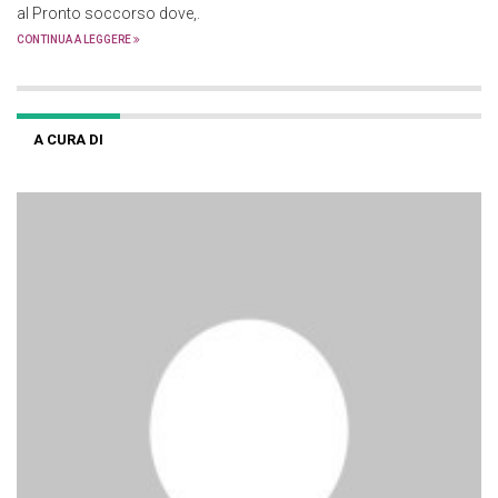
al Pronto soccorso dove,.
CONTINUA A LEGGERE
A CURA DI