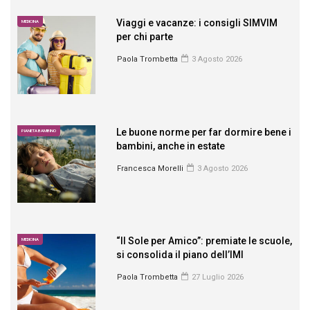
Viaggi e vacanze: i consigli SIMVIM
MEDICINA
per chi parte
Paola Trombetta
3 Agosto 2026
Le buone norme per far dormire bene i
PIANETA BAMBINO
bambini, anche in estate
Francesca Morelli
3 Agosto 2026
“Il Sole per Amico”: premiate le scuole,
MEDICINA
si consolida il piano dell’IMI
Paola Trombetta
27 Luglio 2026