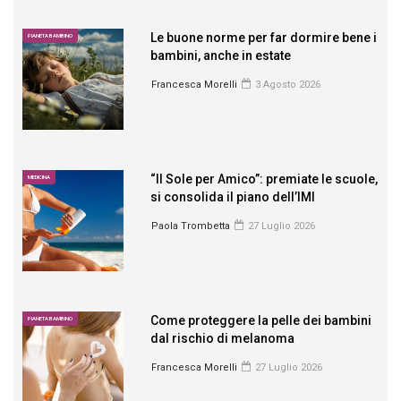
Le buone norme per far dormire bene i
PIANETA BAMBINO
bambini, anche in estate
Francesca Morelli
3 Agosto 2026
“Il Sole per Amico”: premiate le scuole,
MEDICINA
si consolida il piano dell’IMI
Paola Trombetta
27 Luglio 2026
Come proteggere la pelle dei bambini
PIANETA BAMBINO
dal rischio di melanoma
Francesca Morelli
27 Luglio 2026