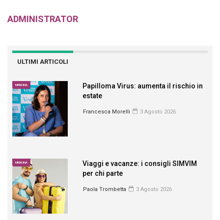
ADMINISTRATOR
ULTIMI ARTICOLI
Papilloma Virus: aumenta il rischio in
MEDICINA
estate
Francesca Morelli
3 Agosto 2026
Viaggi e vacanze: i consigli SIMVIM
MEDICINA
per chi parte
Paola Trombetta
3 Agosto 2026