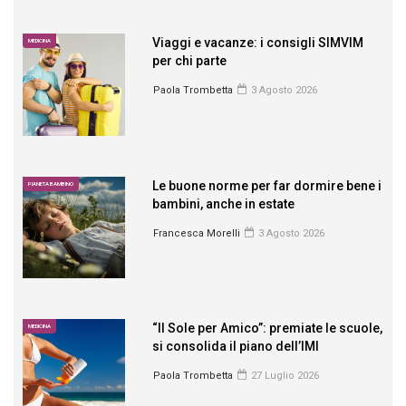
Viaggi e vacanze: i consigli SIMVIM
MEDICINA
per chi parte
Paola Trombetta
3 Agosto 2026
Le buone norme per far dormire bene i
PIANETA BAMBINO
bambini, anche in estate
Francesca Morelli
3 Agosto 2026
“Il Sole per Amico”: premiate le scuole,
MEDICINA
si consolida il piano dell’IMI
Paola Trombetta
27 Luglio 2026