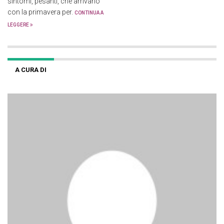
sintomi, pesanti, che arrivano
con la primavera per.
CONTINUA A
LEGGERE
A CURA DI