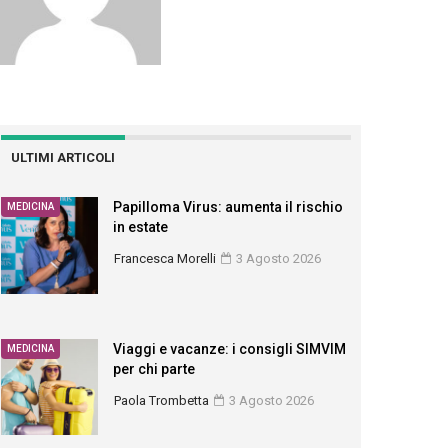
ULTIMI ARTICOLI
Papilloma Virus: aumenta il rischio
MEDICINA
in estate
Francesca Morelli
3 Agosto 2026
Viaggi e vacanze: i consigli SIMVIM
MEDICINA
per chi parte
Paola Trombetta
3 Agosto 2026