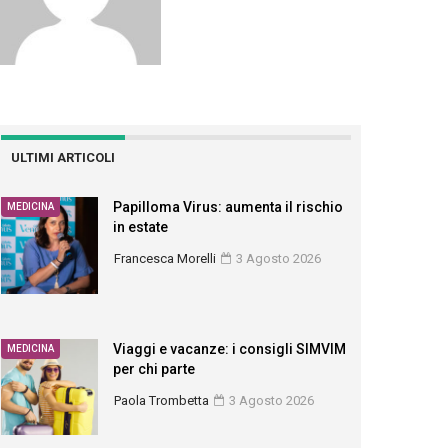
ULTIMI ARTICOLI
Papilloma Virus: aumenta il rischio
MEDICINA
in estate
Francesca Morelli
3 Agosto 2026
Viaggi e vacanze: i consigli SIMVIM
MEDICINA
per chi parte
Paola Trombetta
3 Agosto 2026