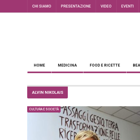
CHI SIAMO
PRESENTAZIONE
VIDEO
EVENTI
HOME
MEDICINA
FOOD E RICETTE
BEA
ALVIN NIKOLAIS
CULTURA E SOCIETÀ