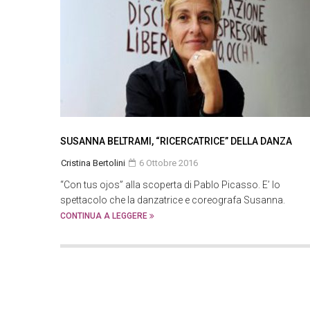
SUSANNA BELTRAMI, “RICERCATRICE” DELLA DANZA
Cristina Bertolini
6 Ottobre 2016
“Con tus ojos” alla scoperta di Pablo Picasso. E’ lo
spettacolo che la danzatrice e coreografa Susanna.
CONTINUA A LEGGERE