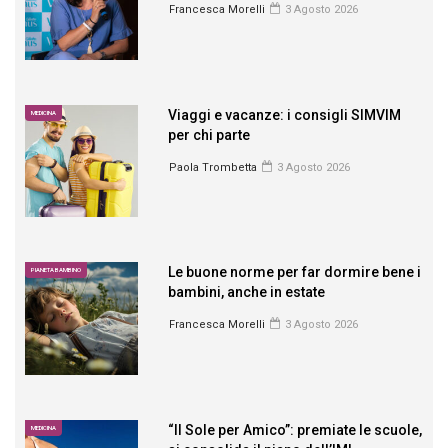
Francesca Morelli
3 Agosto 2026
Viaggi e vacanze: i consigli SIMVIM
MEDICINA
per chi parte
Paola Trombetta
3 Agosto 2026
Le buone norme per far dormire bene i
PIANETA BAMBINO
bambini, anche in estate
Francesca Morelli
3 Agosto 2026
“Il Sole per Amico”: premiate le scuole,
MEDICINA