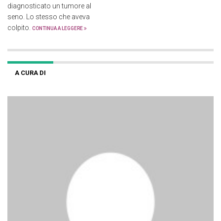
diagnosticato un tumore al
seno. Lo stesso che aveva
colpito.
CONTINUA A LEGGERE
A CURA DI