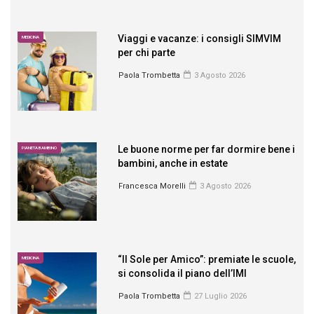
Viaggi e vacanze: i consigli SIMVIM
MEDICINA
per chi parte
Paola Trombetta
3 Agosto 2026
Le buone norme per far dormire bene i
PIANETA BAMBINO
bambini, anche in estate
Francesca Morelli
3 Agosto 2026
“Il Sole per Amico”: premiate le scuole,
MEDICINA
si consolida il piano dell’IMI
Paola Trombetta
27 Luglio 2026