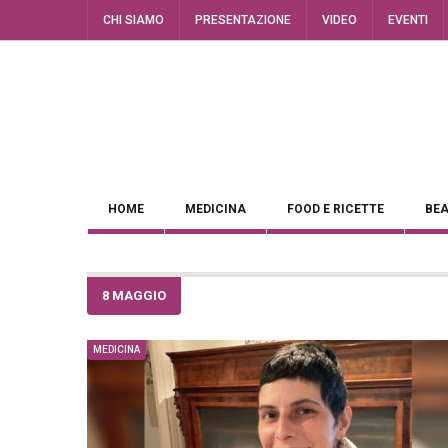
CHI SIAMO
PRESENTAZIONE
VIDEO
EVENTI
HOME
MEDICINA
FOOD E RICETTE
BEA
8 MAGGIO
MEDICINA