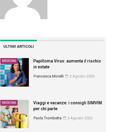
ULTIMI ARTICOLI
Papilloma Virus: aumenta il rischio
MEDICINA
in estate
Francesca Morelli
3 Agosto 2026
Viaggi e vacanze: i consigli SIMVIM
MEDICINA
per chi parte
Paola Trombetta
3 Agosto 2026